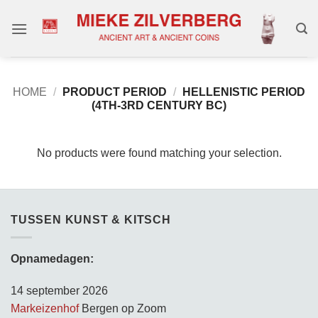
Skip
to
content
HOME
/
PRODUCT PERIOD
/
HELLENISTIC PERIOD
(4TH-3RD CENTURY BC)
No products were found matching your selection.
TUSSEN KUNST & KITSCH
Opnamedagen:
14 september 2026
Markeizenhof
Bergen op Zoom