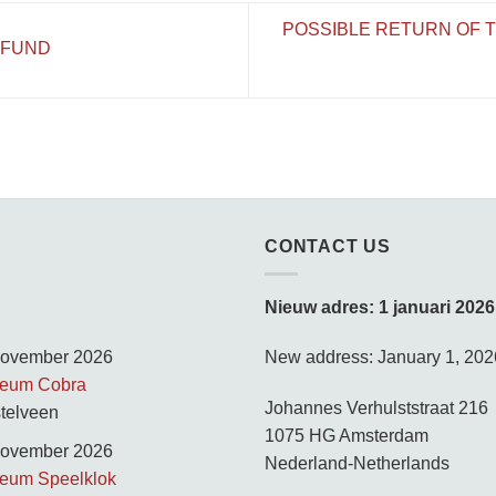
POSSIBLE RETURN OF 
 FUND
SSEN KUNST & KITSCH
CONTACT US
amedagen:
Nieuw adres: 1 januari 2026
november 2026
New address: January 1, 202
eum Cobra
Johannes Verhulststraat 216
telveen
1075 HG Amsterdam
november 2026
Nederland-Netherlands
eum Speelklok