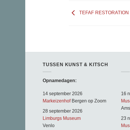
TEFAF RESTORATION
TUSSEN KUNST & KITSCH
TU
Opnamedagen:
Opn
14 september 2026
16 
Markeizenhof
Bergen op Zoom
Mus
Ams
28 september 2026
Limburgs Museum
23 
Venlo
Mus