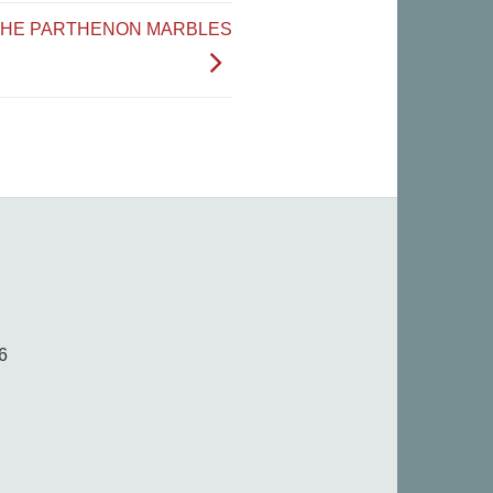
THE PARTHENON MARBLES
6