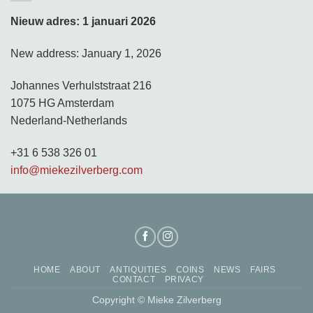
Nieuw adres: 1 januari 2026
New address: January 1, 2026
Johannes Verhulststraat 216
1075 HG Amsterdam
Nederland-Netherlands
+31 6 538 326 01
info@miekezilverberg.com
HOME
ABOUT
ANTIQUITIES
COINS
NEWS
FAIRS
CONTACT
PRIVACY
Copyright © Mieke Zilverberg