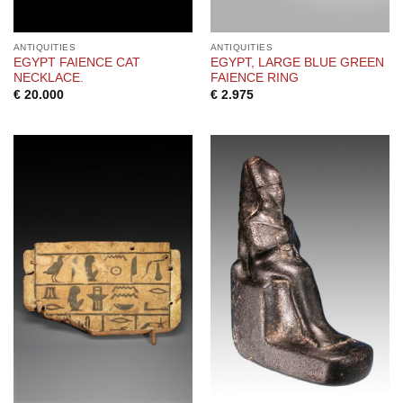
ANTIQUITIES
ANTIQUITIES
EGYPT FAIENCE CAT
EGYPT, LARGE BLUE GREEN
NECKLACE.
FAIENCE RING
€
20.000
€
2.975