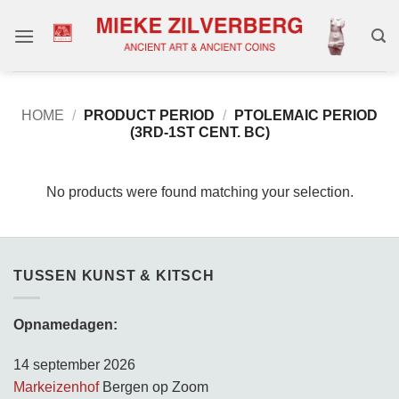
Skip
to
content
HOME
/
PRODUCT PERIOD
/
PTOLEMAIC PERIOD
(3RD-1ST CENT. BC)
No products were found matching your selection.
TUSSEN KUNST & KITSCH
Opnamedagen:
14 september 2026
Markeizenhof
Bergen op Zoom